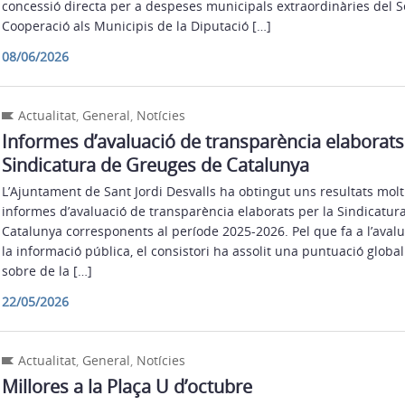
concessió directa per a despeses municipals extraordinàries del Se
Cooperació als Municipis de la Diputació […]
08/06/2026
Actualitat
,
General
,
Notícies
Informes d’avaluació de transparència elaborats 
Sindicatura de Greuges de Catalunya
L’Ajuntament de Sant Jordi Desvalls ha obtingut uns resultats molt 
informes d’avaluació de transparència elaborats per la Sindicatu
Catalunya corresponents al període 2025-2026. Pel que fa a l’avalu
la informació pública, el consistori ha assolit una puntuació global
sobre de la […]
22/05/2026
Actualitat
,
General
,
Notícies
Millores a la Plaça U d’octubre