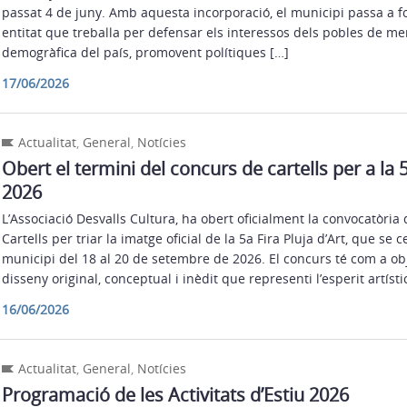
passat 4 de juny. Amb aquesta incorporació, el municipi passa a f
entitat que treballa per defensar els interessos dels pobles de m
demogràfica del país, promovent polítiques […]
17/06/2026
Actualitat
,
General
,
Notícies
Obert el termini del concurs de cartells per a la 5
2026
L’Associació Desvalls Cultura, ha obert oficialment la convocatòria
Cartells per triar la imatge oficial de la 5a Fira Pluja d’Art, que se 
municipi del 18 al 20 de setembre de 2026. El concurs té com a ob
disseny original, conceptual i inèdit que representi l’esperit artístic
16/06/2026
Actualitat
,
General
,
Notícies
Programació de les Activitats d’Estiu 2026