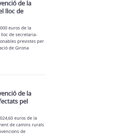
venció de la
l lloc de
000 euros de la
lloc de secretaria-
ionables previstes per
ació de Girona
venció de la
ectats pel
024,60 euros de la
ament de camins rurals
ubvencions de