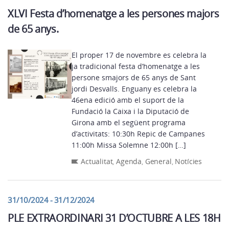
XLVI Festa d’homenatge a les persones majors
de 65 anys.
El proper 17 de novembre es celebra la
ja tradicional festa d’homenatge a les
persone smajors de 65 anys de Sant
jordi Desvalls. Enguany es celebra la
46ena edició amb el suport de la
Fundació la Caixa i la Diputació de
Girona amb el següent programa
d’activitats: 10:30h Repic de Campanes
11:00h Missa Solemne 12:00h […]
Actualitat
,
Agenda
,
General
,
Notícies
31/10/2024 - 31/12/2024
PLE EXTRAORDINARI 31 D’OCTUBRE A LES 18H