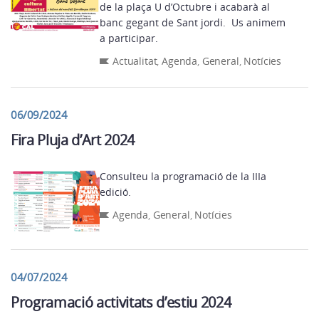
de la plaça U d’Octubre i acabarà al
banc gegant de Sant jordi. Us animem
a participar.
Actualitat
,
Agenda
,
General
,
Notícies
06/09/2024
Fira Pluja d’Art 2024
Consulteu la programació de la IIIa
edició.
Agenda
,
General
,
Notícies
04/07/2024
Programació activitats d’estiu 2024