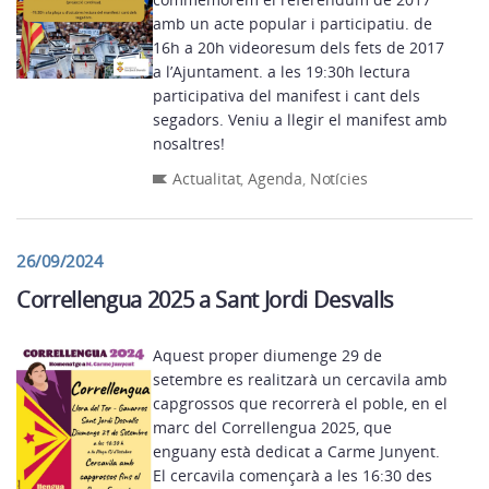
amb un acte popular i participatiu. de
16h a 20h videoresum dels fets de 2017
a l’Ajuntament. a les 19:30h lectura
participativa del manifest i cant dels
segadors. Veniu a llegir el manifest amb
nosaltres!
Actualitat
,
Agenda
,
Notícies
26/09/2024
Correllengua 2025 a Sant Jordi Desvalls
Aquest proper diumenge 29 de
setembre es realitzarà un cercavila amb
capgrossos que recorrerà el poble, en el
marc del Correllengua 2025, que
enguany està dedicat a Carme Junyent.
El cercavila començarà a les 16:30 des