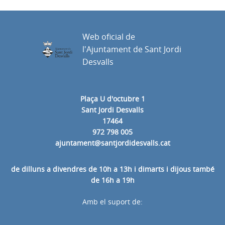
Web oficial de
l'Ajuntament de Sant Jordi
Desvalls
Plaça U d'octubre 1
Sant Jordi Desvalls
17464
972 798 005
ajuntament@santjordidesvalls.cat
de dilluns a divendres de 10h a 13h i dimarts i dijous també
de 16h a 19h
Amb el suport de: