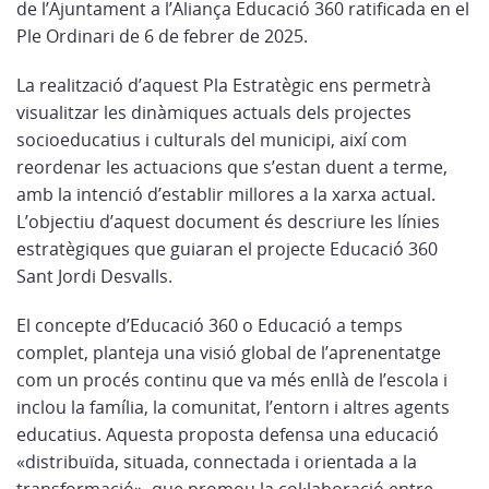
de l’Ajuntament a l’Aliança Educació 360 ratificada en el
Ple Ordinari de 6 de febrer de 2025.
La realització d’aquest Pla Estratègic ens permetrà
visualitzar les dinàmiques actuals dels projectes
socioeducatius i culturals del municipi, així com
reordenar les actuacions que s’estan duent a terme,
amb la intenció d’establir millores a la xarxa actual.
L’objectiu d’aquest document és descriure les línies
estratègiques que guiaran el projecte Educació 360
Sant Jordi Desvalls.
El concepte d’Educació 360 o Educació a temps
complet, planteja una visió global de l’aprenentatge
com un procés continu que va més enllà de l’escola i
inclou la família, la comunitat, l’entorn i altres agents
educatius. Aquesta proposta defensa una educació
«distribuïda, situada, connectada i orientada a la