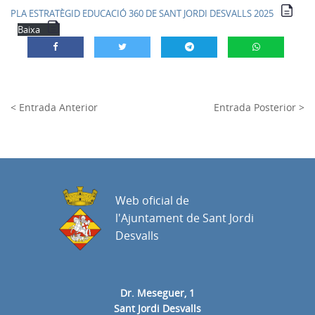
PLA ESTRATÈGID EDUCACIÓ 360 DE SANT JORDI DESVALLS 2025
Baixa
< Entrada Anterior
Entrada Posterior >
Web oficial de
l'Ajuntament de Sant Jordi
Desvalls
Dr. Meseguer, 1
Sant Jordi Desvalls