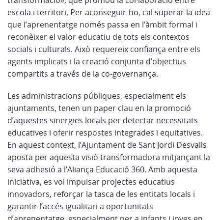
transformació», que promou la col·laboració entre
escola i territori. Per aconseguir-ho, cal superar la idea
que l’aprenentatge només passa en l’àmbit formal i
reconèixer el valor educatiu de tots els contextos
socials i culturals. Això requereix confiança entre els
agents implicats i la creació conjunta d’objectius
compartits a través de la co-governança.
Les administracions públiques, especialment els
ajuntaments, tenen un paper clau en la promoció
d’aquestes sinergies locals per detectar necessitats
educatives i oferir respostes integrades i equitatives.
En aquest context, l’Ajuntament de Sant Jordi Desvalls
aposta per aquesta visió transformadora mitjançant la
seva adhesió a l’Aliança Educació 360. Amb aquesta
iniciativa, es vol impulsar projectes educatius
innovadors, reforçar la tasca de les entitats locals i
garantir l’accés igualitari a oportunitats
d’aprenentatge, especialment per a infants i joves en