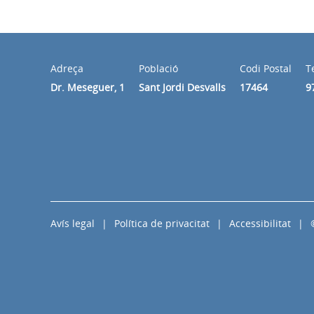
Adreça
Població
Codi Postal
T
Dr. Meseguer, 1
Sant Jordi Desvalls
17464
9
Avís legal
Política de privacitat
Accessibilitat