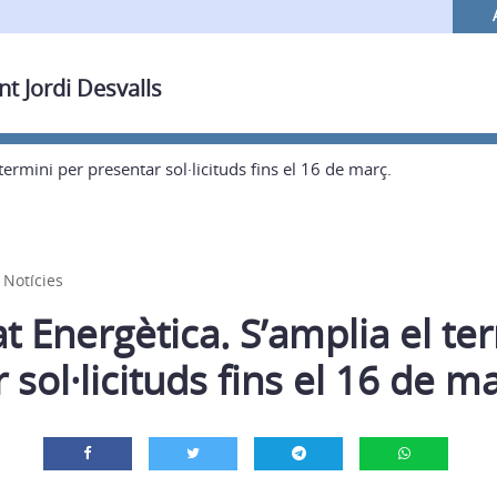
nt Jordi Desvalls
ermini per presentar sol·licituds fins el 16 de març.
,
Notícies
 Energètica. S’amplia el te
 sol·licituds fins el 16 de ma