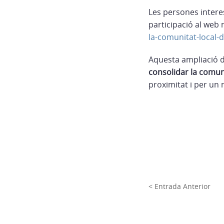
Les persones intere
participació al web 
la-comunitat-local-d
Aquesta ampliació d
consolidar la comuni
proximitat i per un
< Entrada Anterior