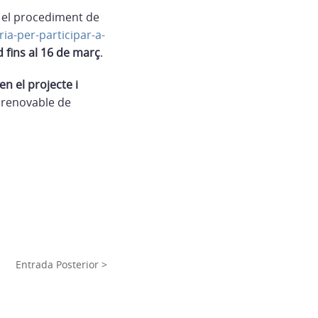
i el procediment de
ia-per-participar-a-
d fins al 16 de març
.
en el projecte i
a renovable de
Entrada Posterior >