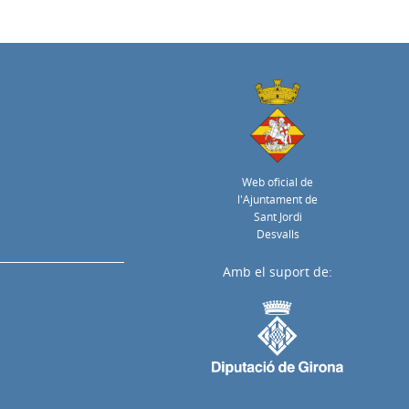
Web oficial de
l'Ajuntament de
Sant Jordi
Desvalls
Amb el suport de: