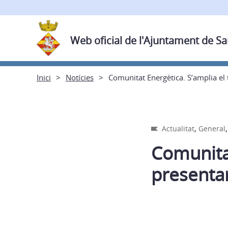
Web oficial de l'Ajuntament de Sa
Inici
Notícies
Comunitat Energètica. S’amplia el t
,
Actualitat
General
Comunitat
presentar