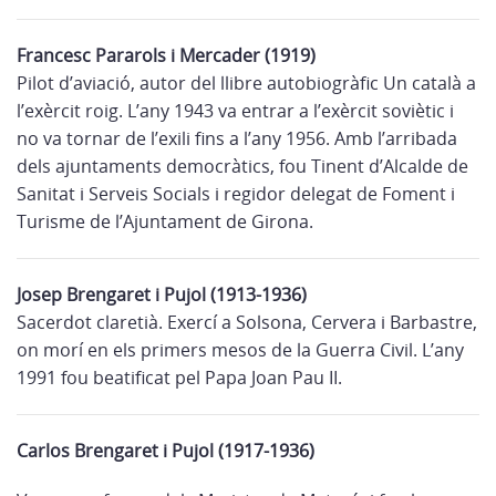
Francesc Pararols i Mercader (1919)
Pilot d’aviació, autor del llibre autobiogràfic Un català a
l’exèrcit roig. L’any 1943 va entrar a l’exèrcit soviètic i
no va tornar de l’exili fins a l’any 1956. Amb l’arribada
dels ajuntaments democràtics, fou Tinent d’Alcalde de
Sanitat i Serveis Socials i regidor delegat de Foment i
Turisme de l’Ajuntament de Girona.
Josep Brengaret i Pujol (1913-1936)
Sacerdot claretià. Exercí a Solsona, Cervera i Barbastre,
on morí en els primers mesos de la Guerra Civil. L’any
1991 fou beatificat pel Papa Joan Pau II.
Carlos Brengaret i Pujol (1917-1936)