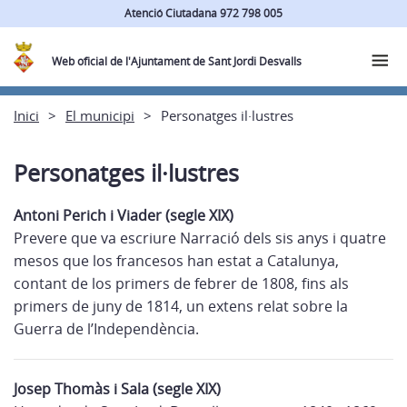
Atenció Ciutadana 972 798 005
Web oficial de l'Ajuntament de Sant Jordi Desvalls
Inici
El municipi
Personatges il·lustres
Personatges il·lustres
Antoni Perich i Viader (segle XIX)
Prevere que va escriure Narració dels sis anys i quatre
mesos que los francesos han estat a Catalunya,
contant de los primers de febrer de 1808, fins als
primers de juny de 1814, un extens relat sobre la
Guerra de l’Independència.
Josep Thomàs i Sala (segle XIX)