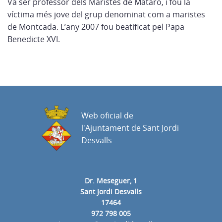
Va ser professor dels Maristes de Mataró, i fou la
víctima més jove del grup denominat com a maristes
de Montcada. L’any 2007 fou beatificat pel Papa
Benedicte XVI.
Web oficial de
l'Ajuntament de Sant Jordi
Desvalls
Dr. Meseguer, 1
Sant Jordi Desvalls
17464
972 798 005