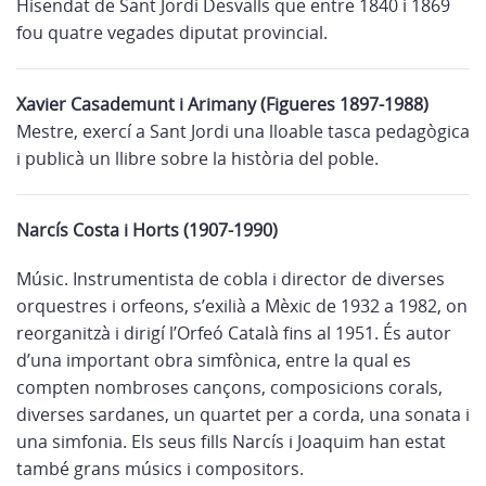
Hisendat de Sant Jordi Desvalls que entre 1840 i 1869
fou quatre vegades diputat provincial.
Xavier Casademunt i Arimany (Figueres 1897-1988)
Mestre, exercí a Sant Jordi una lloable tasca pedagògica
i publicà un llibre sobre la història del poble.
Narcís Costa i Horts (1907-1990)
Músic. Instrumentista de cobla i director de diverses
orquestres i orfeons, s’exilià a Mèxic de 1932 a 1982, on
reorganitzà i dirigí l’Orfeó Català fins al 1951. És autor
d’una important obra simfònica, entre la qual es
compten nombroses cançons, composicions corals,
diverses sardanes, un quartet per a corda, una sonata i
una simfonia. Els seus fills Narcís i Joaquim han estat
també grans músics i compositors.