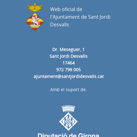
Web oficial de
l'Ajuntament de Sant Jordi
Desvalls
Dr. Meseguer, 1
Sant Jordi Desvalls
17464
972 798 005
ajuntament@santjordidesvalls.cat
Amb el suport de: