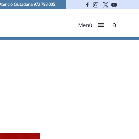
Atenció Ciutadana 972 798 005
Cerca
Menú