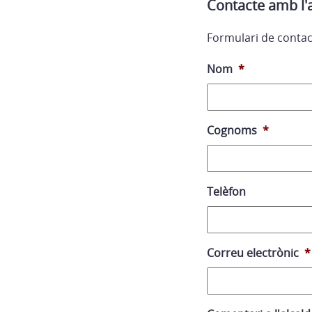
Contacte amb l'
Formulari de contac
Nom
*
Cognoms
*
Telèfon
Correu electrònic
*