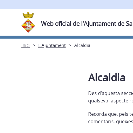
Web oficial de l'Ajuntament de Sa
Inici
L’Ajuntament
Alcaldia
Alcaldia
Des d’aquesta secció
qualsevol aspecte r
Recorda que, pels t
comentaris, queixes, 