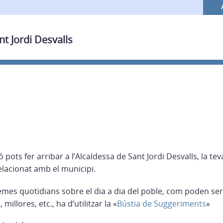
nt Jordi Desvalls
 pots fer arribar a l’Alcaldessa de Sant Jordi Desvalls, la te
elacionat amb el municipi.
emes quotidians sobre el dia a dia del poble, com poden se
millores, etc., ha d’utilitzar la «
Bústia de Suggeriments
»