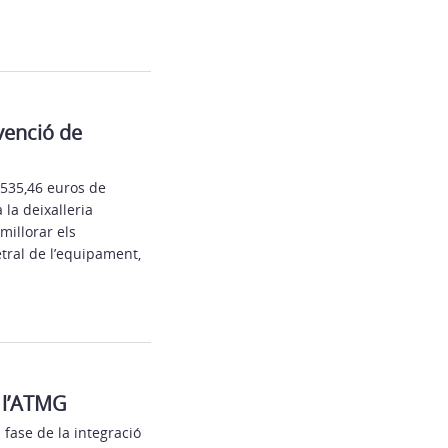
venció de
.535,46 euros de
la deixalleria
millorar els
tral de l’equipament,
e l’ATMG
fase de la integració