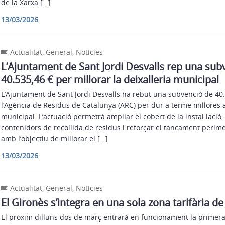
de la Xarxa […]
13/03/2026
Actualitat
,
General
,
Notícies
L’Ajuntament de Sant Jordi Desvalls rep una sub
40.535,46 € per millorar la deixalleria municipal
L’Ajuntament de Sant Jordi Desvalls ha rebut una subvenció de 40
l’Agència de Residus de Catalunya (ARC) per dur a terme millores a 
municipal. L’actuació permetrà ampliar el cobert de la instal·lació, 
contenidors de recollida de residus i reforçar el tancament perime
amb l’objectiu de millorar el […]
13/03/2026
Actualitat
,
General
,
Notícies
El Gironès s’integra en una sola zona tarifària d
El pròxim dilluns dos de març entrarà en funcionament la primera 