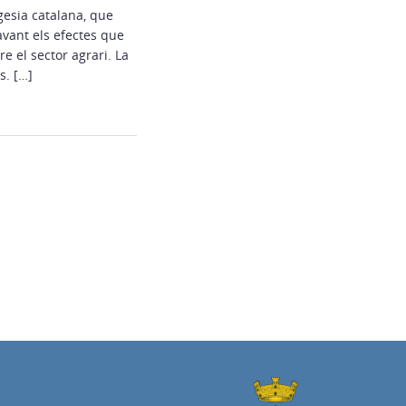
gesia catalana, que
vant els efectes que
e el sector agrari. La
s. […]