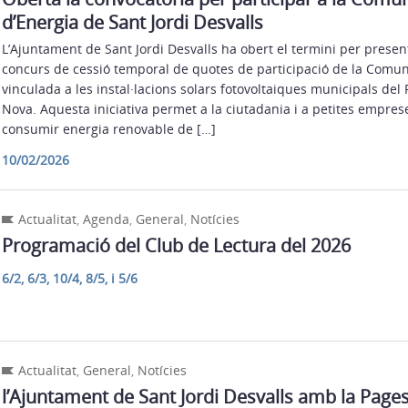
d’Energia de Sant Jordi Desvalls
L’Ajuntament de Sant Jordi Desvalls ha obert el termini per presenta
concurs de cessió temporal de quotes de participació de la Comuni
vinculada a les instal·lacions solars fotovoltaiques municipals del P
Nova. Aquesta iniciativa permet a la ciutadania i a petites empres
consumir energia renovable de […]
10/02/2026
Actualitat
,
Agenda
,
General
,
Notícies
Programació del Club de Lectura del 2026
6/2, 6/3, 10/4, 8/5, i 5/6
Actualitat
,
General
,
Notícies
l’Ajuntament de Sant Jordi Desvalls amb la Pages