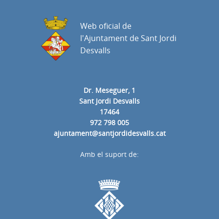
Web oficial de
l'Ajuntament de Sant Jordi
Desvalls
Dr. Meseguer, 1
Sant Jordi Desvalls
17464
972 798 005
ajuntament@santjordidesvalls.cat
Amb el suport de: