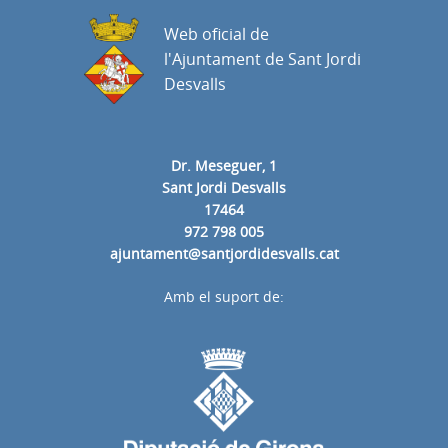
Web oficial de
l'Ajuntament de Sant Jordi
Desvalls
Dr. Meseguer, 1
Sant Jordi Desvalls
17464
972 798 005
ajuntament@santjordidesvalls.cat
Amb el suport de: