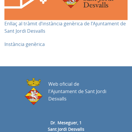
Enllaç al tràmit d’instància genèrica de l’Ajuntament de
Sant Jordi Desvalls
Instància genèrica
Web oficial de
l'Ajuntament de Sant Jordi
Desvalls
Dr. Meseguer, 1
Sant Jordi Desvalls