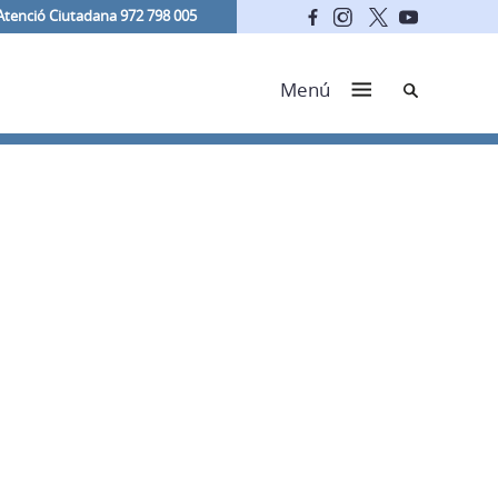
Atenció Ciutadana 972 798 005
Cerca
Menú