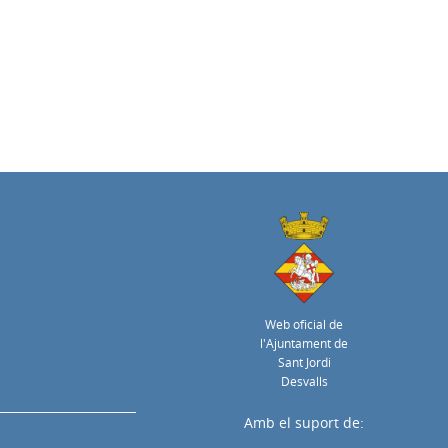
Web oficial de
l'Ajuntament de
Sant Jordi
Desvalls
Amb el suport de: