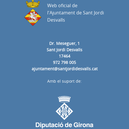
Web oficial de
l'Ajuntament de Sant Jordi
Desvalls
Dr. Meseguer, 1
Sant Jordi Desvalls
17464
972 798 005
ajuntament@santjordidesvalls.cat
Amb el suport de: