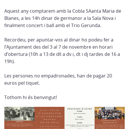
Aquest any comptarem amb la Cobla SAanta Maria de
Blanes, a les 14h dinar de germanor a la Sala Nova i
finalment concert i ball amb el Trio Gerunda.
Recordeu, per apuntar-vos al dinar ho podeu fer a
l’Ajuntament des del 3 al 7 de novembre en horari
d’obertura (10h a 13 de dll a dv i, dt i dj tardes de 16 a
19h).
Les persones no empadronades, han de pagar 20
euros pel tiquet.
Tothom hi és benvingut!