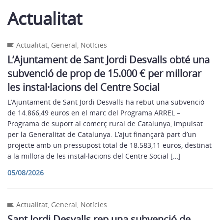
Actualitat
Actualitat
,
General
,
Notícies
L’Ajuntament de Sant Jordi Desvalls obté una
subvenció de prop de 15.000 € per millorar
les instal·lacions del Centre Social
L’Ajuntament de Sant Jordi Desvalls ha rebut una subvenció
de 14.866,49 euros en el marc del Programa ARREL –
Programa de suport al comerç rural de Catalunya, impulsat
per la Generalitat de Catalunya. L’ajut finançarà part d’un
projecte amb un pressupost total de 18.583,11 euros, destinat
a la millora de les instal·lacions del Centre Social […]
05/08/2026
Actualitat
,
General
,
Notícies
Sant Jordi Desvalls rep una subvenció de