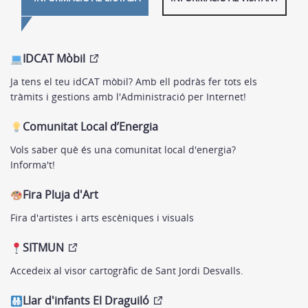
IDCAT Mòbil
Ja tens el teu idCAT mòbil? Amb ell podràs fer tots els
tràmits i gestions amb l'Administració per Internet!
Comunitat Local d’Energia
Vols saber què és una comunitat local d'energia?
Informa't!
Fira Pluja d'Art
Fira d'artistes i arts escèniques i visuals
SITMUN
Accedeix al visor cartogràfic de Sant Jordi Desvalls.
Llar d'infants El Draguiló