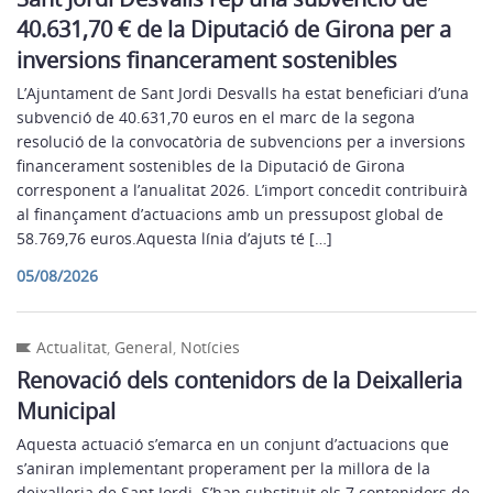
40.631,70 € de la Diputació de Girona per a
inversions financerament sostenibles
L’Ajuntament de Sant Jordi Desvalls ha estat beneficiari d’una
subvenció de 40.631,70 euros en el marc de la segona
resolució de la convocatòria de subvencions per a inversions
financerament sostenibles de la Diputació de Girona
corresponent a l’anualitat 2026. L’import concedit contribuirà
al finançament d’actuacions amb un pressupost global de
58.769,76 euros.Aquesta línia d’ajuts té […]
05/08/2026
Actualitat
,
General
,
Notícies
Renovació dels contenidors de la Deixalleria
Municipal
Aquesta actuació s’emarca en un conjunt d’actuacions que
s’aniran implementant properament per la millora de la
deixalleria de Sant Jordi. S’han substituit els 7 contenidors de