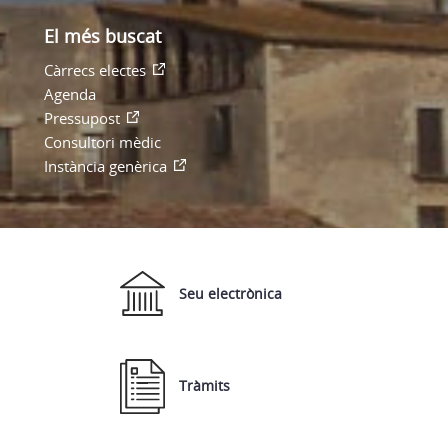
El més buscat
Càrrecs electes
Agenda
Pressupost
Consultori mèdic
Instància genèrica
Seu electrònica
Tràmits