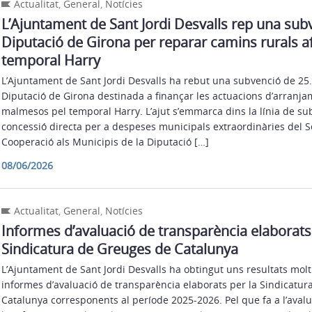
Actualitat
,
General
,
Notícies
L’Ajuntament de Sant Jordi Desvalls rep una sub
Diputació de Girona per reparar camins rurals af
temporal Harry
L’Ajuntament de Sant Jordi Desvalls ha rebut una subvenció de 25.
Diputació de Girona destinada a finançar les actuacions d’arranj
malmesos pel temporal Harry. L’ajut s’emmarca dins la línia de s
concessió directa per a despeses municipals extraordinàries del Se
Cooperació als Municipis de la Diputació […]
08/06/2026
Actualitat
,
General
,
Notícies
Informes d’avaluació de transparència elaborats 
Sindicatura de Greuges de Catalunya
L’Ajuntament de Sant Jordi Desvalls ha obtingut uns resultats molt 
informes d’avaluació de transparència elaborats per la Sindicatu
Catalunya corresponents al període 2025-2026. Pel que fa a l’avalu