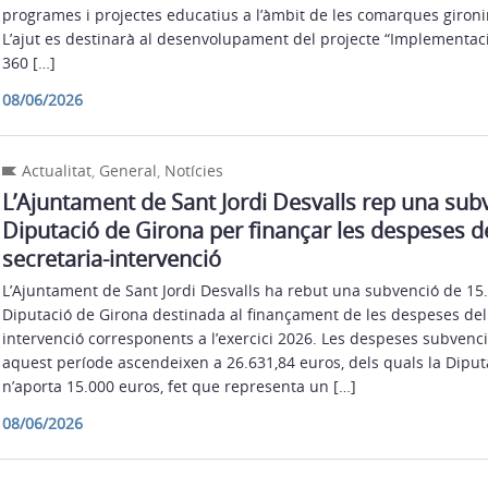
programes i projectes educatius a l’àmbit de les comarques gironin
L’ajut es destinarà al desenvolupament del projecte “Implementaci
360 […]
08/06/2026
Actualitat
,
General
,
Notícies
L’Ajuntament de Sant Jordi Desvalls rep una sub
Diputació de Girona per finançar les despeses de
secretaria-intervenció
L’Ajuntament de Sant Jordi Desvalls ha rebut una subvenció de 15.
Diputació de Girona destinada al finançament de les despeses del 
intervenció corresponents a l’exercici 2026. Les despeses subvenc
aquest període ascendeixen a 26.631,84 euros, dels quals la Diput
n’aporta 15.000 euros, fet que representa un […]
08/06/2026