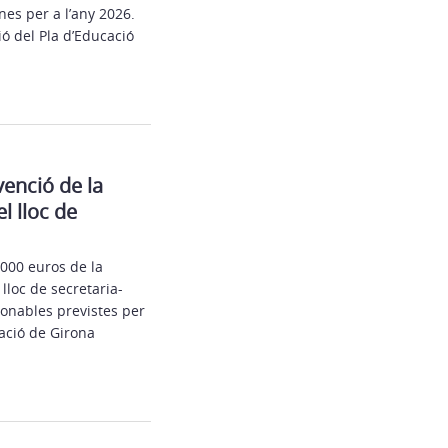
es per a l’any 2026.
ó del Pla d’Educació
venció de la
l lloc de
000 euros de la
lloc de secretaria-
ionables previstes per
ació de Girona