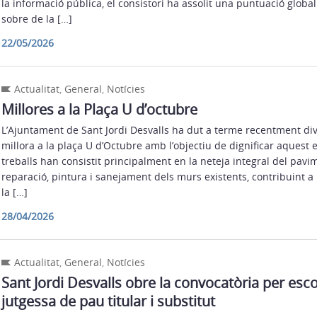
la informació pública, el consistori ha assolit una puntuació global
sobre de la […]
22/05/2026
Actualitat
,
General
,
Notícies
Millores a la Plaça U d’octubre
L’Ajuntament de Sant Jordi Desvalls ha dut a terme recentment di
millora a la plaça U d’Octubre amb l’objectiu de dignificar aquest e
treballs han consistit principalment en la neteja integral del pavimen
reparació, pintura i sanejament dels murs existents, contribuint a m
la […]
28/04/2026
Actualitat
,
General
,
Notícies
Sant Jordi Desvalls obre la convocatòria per escol
jutgessa de pau titular i substitut