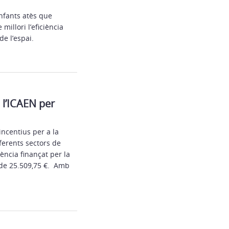
Infants atès que
millori l’eficiència
de l’espai.
 l’ICAEN per
ncentius per a la
ferents sectors de
ència finançat per la
 de 25.509,75 €. Amb