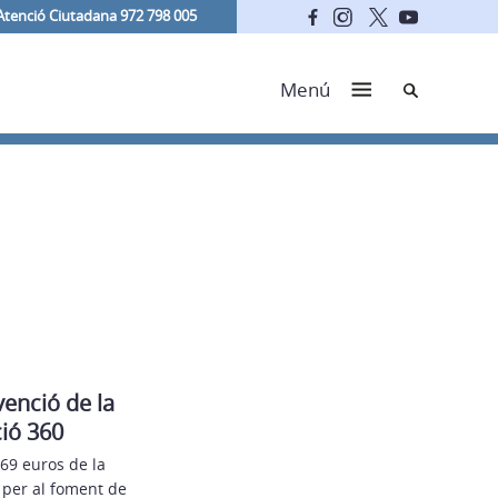
Atenció Ciutadana 972 798 005
Cerca
Menú
venció de la
ció 360
69 euros de la
 per al foment de