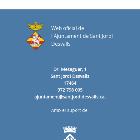
Web oficial de
l'Ajuntament de Sant Jordi
Desvalls
Dr. Meseguer, 1
Sant Jordi Desvalls
17464
972 798 005
ajuntament@santjordidesvalls.cat
Amb el suport de: