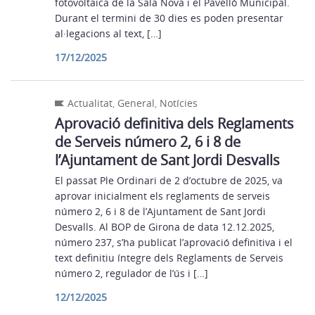
fotovoltaica de la Sala Nova i el Pavelló Municipal.
Durant el termini de 30 dies es poden presentar
al·legacions al text, […]
17/12/2025
Actualitat
,
General
,
Notícies
Aprovació definitiva dels Reglaments
de Serveis número 2, 6 i 8 de
l’Ajuntament de Sant Jordi Desvalls
El passat Ple Ordinari de 2 d’octubre de 2025, va
aprovar inicialment els reglaments de serveis
número 2, 6 i 8 de l’Ajuntament de Sant Jordi
Desvalls. Al BOP de Girona de data 12.12.2025,
número 237, s’ha publicat l’aprovació definitiva i el
text definitiu íntegre dels Reglaments de Serveis
número 2, regulador de l’ús i […]
12/12/2025