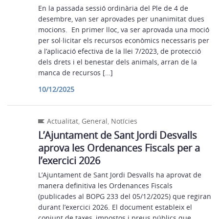
En la passada sessió ordinària del Ple de 4 de
desembre, van ser aprovades per unanimitat dues
mocions. En primer lloc, va ser aprovada una moció
per sol·licitar els recursos econòmics necessaris per
a l’aplicació efectiva de la llei 7/2023, de protecció
dels drets i el benestar dels animals, arran de la
manca de recursos […]
10/12/2025
Actualitat
,
General
,
Notícies
L’Ajuntament de Sant Jordi Desvalls
aprova les Ordenances Fiscals per a
l’exercici 2026
L’Ajuntament de Sant Jordi Desvalls ha aprovat de
manera definitiva les Ordenances Fiscals
(publicades al BOPG 233 del 05/12/2025) que regiran
durant l’exercici 2026. El document estableix el
conjunt de taxes, impostos i preus públics que